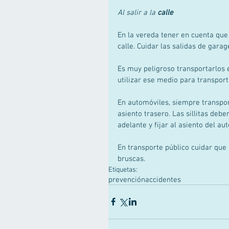
Al salir a la 
calle
En la vereda tener en cuenta que 
calle. Cuidar las salidas de garag
Es muy peligroso transportarlos
utilizar ese medio para transpor
En automóviles, siempre transport
asiento trasero. Las sillitas debe
adelante y fijar al asiento del aut
En transporte público cuidar que 
bruscas.
Etiquetas:
prevención
accidentes