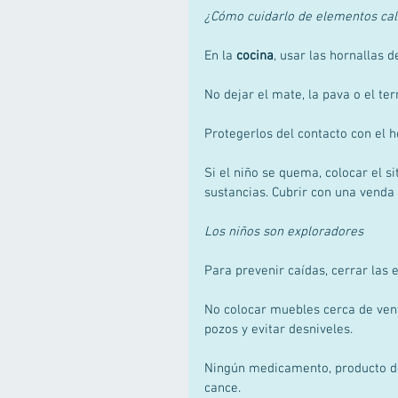
¿Cómo cuidarlo de elementos cal
En la 
cocina
, usar las hornallas 
No dejar el mate, la pava o el te
Protegerlos del contacto con el h
Si el niño se quema, colocar el s
sustancias. Cubrir con una venda o
Los niños son exploradores
Para prevenir caídas, cerrar las e
No colocar muebles cerca de vent
pozos y evitar desniveles. 
Ningún medicamento, producto de
cance. 