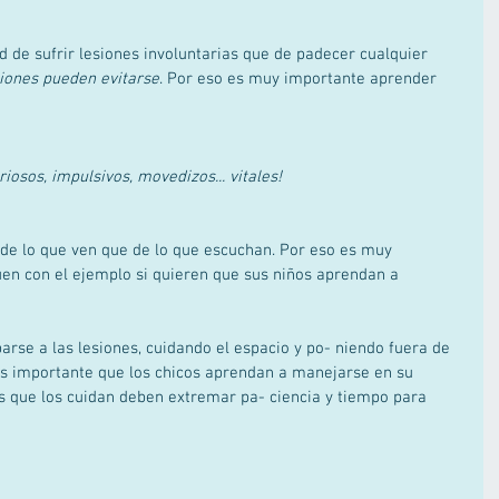
 de sufrir lesiones involuntarias que de padecer cualquier 
siones pueden evitarse
. Por eso es muy importante aprender 
iosos, impulsivos, movedizos... vitales!
e lo que ven que de lo que escuchan. Por eso es muy 
en con el ejemplo si quieren que sus niños aprendan a 
arse a las lesiones, cuidando el espacio y po- niendo fuera de 
 Es importante que los chicos aprendan a manejarse en su 
os que los cuidan deben extremar pa- ciencia y tiempo para 