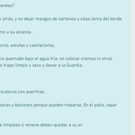
ientes?
de atrás, y no dejar mangos de sartenes u ollas cerca del borde. 
rmo a su alcance. 
orno, estufas y calefactores. 
itio quemado bajo el agua fría; no colocar cremas ni otras 
 trapo limpio y seco y llevar a la Guardia. 
scaleras con puertitas. 
anas y balcones porque pueden treparse. En el patio, tapar 
 limpieza o veneno deben quedar a su al- 