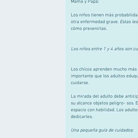
Mamá y Papá: 
Los niños tienen más probabilidad
otra enfermedad grave. 
Estas le
cómo prevenirlas. 
Los niños entre 1 y 4 años son cur
Los chicos aprenden mucho más d
importante que los adultos eduqu
cuidarse. 
La mirada del adulto debe anticip
su alcance objetos peligro- sos.
espacio con habilidad. Los adult
dedicarles. 
Una pequeña guía de cuidados: