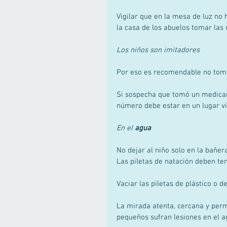
Vigilar que en la mesa de luz no 
la casa de los abuelos tomar las
Los niños son imitadores
Por eso es recomendable no toma
Si sospecha que tomó un medicame
número debe estar en un lugar vis
En el 
agua
No dejar al niño solo en la bañe
Las piletas de natación deben te
Vaciar las piletas de plástico o 
La mirada atenta, cercana y perm
pequeños sufran lesiones en el a