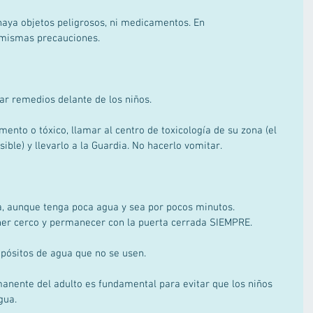
haya objetos peligrosos, ni medicamentos. En 
 mismas precauciones. 
r remedios delante de los niños. 
nto o tóxico, llamar al centro de toxicología de su zona (el 
ible) y llevarlo a la Guardia. No hacerlo vomitar. 
ra, aunque tenga poca agua y sea por pocos minutos. 
ner cerco y permanecer con la puerta cerrada SIEMPRE.  
depósitos de agua que no se usen. 
anente del adulto es fundamental para evitar que los niños 
gua. 