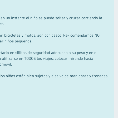
en un instante el niño se puede soltar y cruzar corriendo la 
es. 
 en bicicletas y motos, aún con casco. Re- comendamos NO 
tar niños pequeños. 
arlo en sillitas de seguridad adecuada a su peso y en el 
n utilizarse en TODOS los viajes: colocar mirando hacia 
omóvil. 
los niños estén bien sujetos y a salvo de maniobras y frenadas 