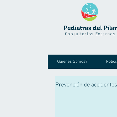
Pediatras del Pilar
Consultorios Externos
Quienes Somos?
Notici
Prevención de accidentes