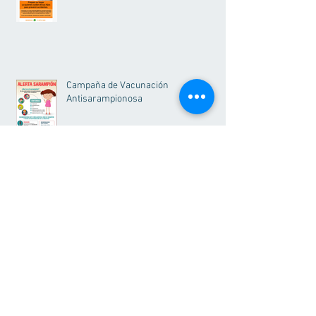
Campaña de Vacunación
Antisarampionosa
Vacuna HPV en varones adolescentes
Qué hay que saber sobre el slime, una
moda casera muy peligrosa