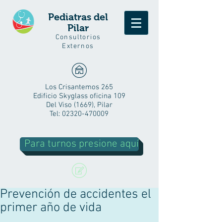
Pediatras del
Pilar
Consultorios
Externos
Los Crisantemos 265
Edificio Skyglass oficina 109
Del Viso (1669), Pilar
Tel:
02320-470009
Para turnos presione aquí
Prevención de accidentes el
primer año de vida