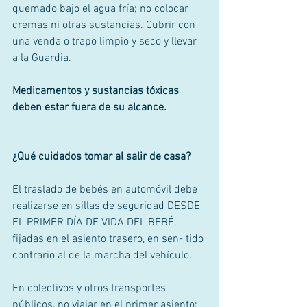
quemado bajo el agua fría; no colocar 
cremas ni otras sustancias. Cubrir con 
una venda o trapo limpio y seco y llevar 
a la Guardia. 
Medicamentos y sustancias tóxicas 
deben estar fuera de su alcance.
¿Qué cuidados tomar al salir de casa?
El traslado de bebés en automóvil debe 
realizarse en sillas de seguridad DESDE 
EL PRIMER DÍA DE VIDA DEL BEBÉ, 
fijadas en el asiento trasero, en sen- tido 
contrario al de la marcha del vehículo. 
En colectivos y otros transportes 
públicos, no viajar en el primer asiento; 