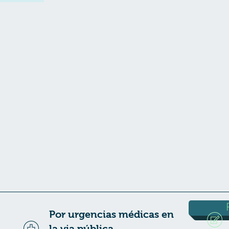
Por urgencias médicas en
la via pública