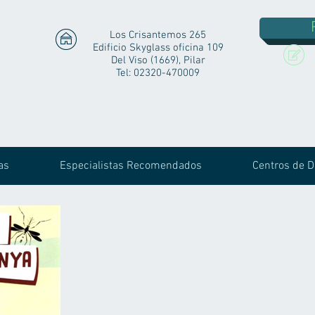
Los Crisantemos 265
Edificio Skyglass oficina 109
Del Viso (1669), Pilar
Tel: 02320-470009
as
Especialistas Recomendados
Centros de D