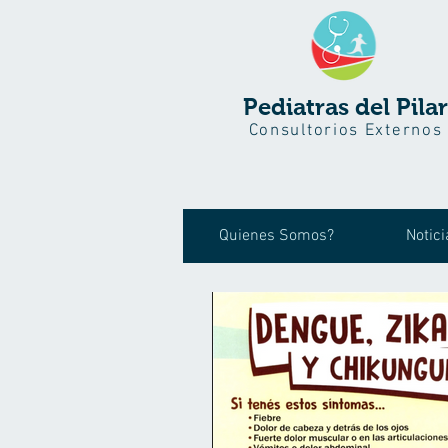
Pediatras del Pilar
Consultorios Externos
Quienes Somos?
Notici