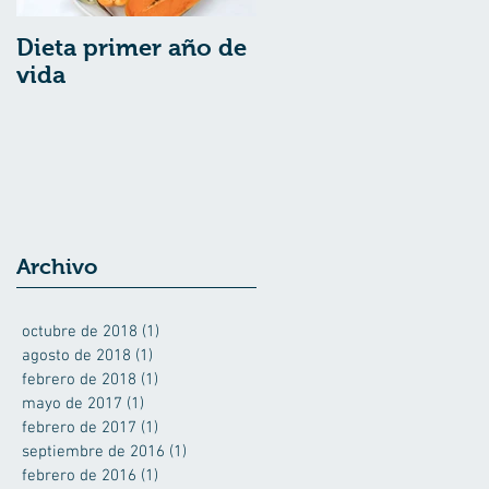
Dieta primer año de
vida
Archivo
octubre de 2018
(1)
1 entrada
agosto de 2018
(1)
1 entrada
febrero de 2018
(1)
1 entrada
mayo de 2017
(1)
1 entrada
febrero de 2017
(1)
1 entrada
septiembre de 2016
(1)
1 entrada
febrero de 2016
(1)
1 entrada