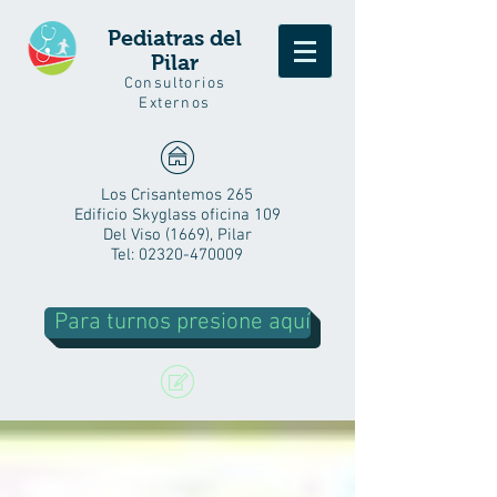
Pediatras del
Pilar
Consultorios
Externos
Los Crisantemos 265
Edificio Skyglass oficina 109
Del Viso (1669), Pilar
Tel:
02320-470009
Para turnos presione aquí